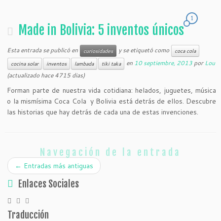
1
Made in Bolivia: 5 inventos únicos
Esta entrada se publicó en
y se etiquetó como
curiosidades
coca cola
en
10 septiembre, 2013
por
Lou
cocina solar
inventos
lambada
tiki taka
(actualizado hace 4715 dias)
Forman parte de nuestra vida cotidiana: helados, juguetes, música
o la mismísima Coca Cola y Bolivia está detrás de ellos. Descubre
las historias que hay detrás de cada una de estas invenciones.
Navegación de la entrada
←
Entradas más antiguas
Enlaces Sociales
Traducción