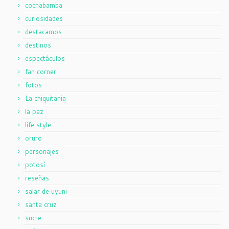
cochabamba
curiosidades
destacamos
destinos
espectáculos
fan corner
fotos
La chiquitania
la paz
life style
oruro
personajes
potosí
reseñas
salar de uyuni
santa cruz
sucre