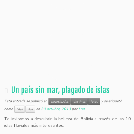
Un país sin mar, plagado de islas
Esta entrada se publicó en
y se etiquetó
curiosidades
destinos
fotos
como
en
20 octubre, 2013
por
Lou
islas
ríos
Te invitamos a descubrir la belleza de Bolivia a través de las 10
islas fluviales más interesantes.