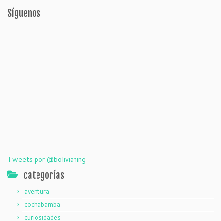
Síguenos
Tweets por @bolivianing
categorías
aventura
cochabamba
curiosidades