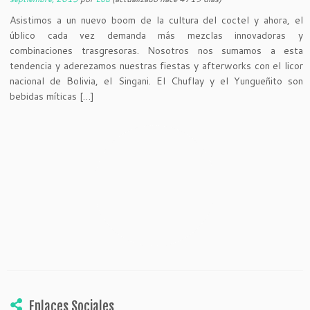
Asistimos a un nuevo boom de la cultura del coctel y ahora, el
úblico cada vez demanda más mezclas innovadoras y
combinaciones trasgresoras. Nosotros nos sumamos a esta
tendencia y aderezamos nuestras fiestas y afterworks con el licor
nacional de Bolivia, el Singani. El Chuflay y el Yungueñito son
bebidas míticas […]
Enlaces Sociales