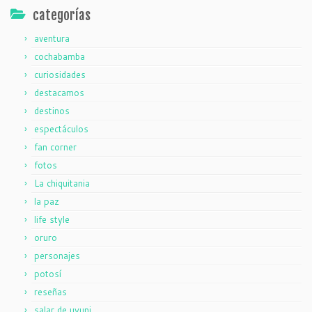
categorías
aventura
cochabamba
curiosidades
destacamos
destinos
espectáculos
fan corner
fotos
La chiquitania
la paz
life style
oruro
personajes
potosí
reseñas
salar de uyuni