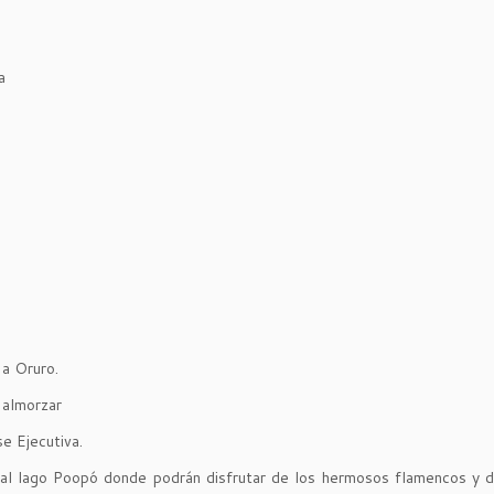
a
 a Oruro.
 almorzar
e Ejecutiva.
 al lago Poopó donde podrán disfrutar de los hermosos flamencos y 