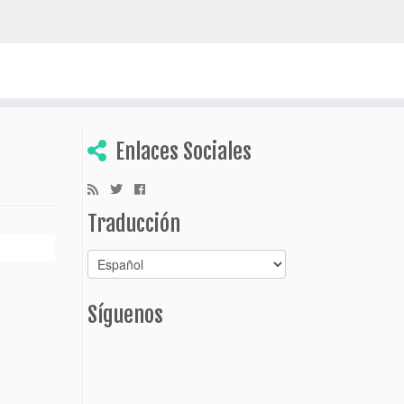
escubrir Bolivia
Enlaces Sociales
Traducción
Síguenos