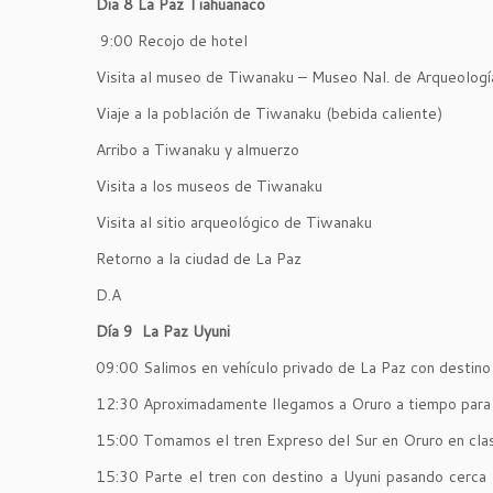
Dia 8 La Paz Tiahuanaco
9:00 Recojo de hotel
Visita al museo de Tiwanaku – Museo Nal. de Arqueologí
Viaje a la población de Tiwanaku (bebida caliente)
Arribo a Tiwanaku y almuerzo
Visita a los museos de Tiwanaku
Visita al sitio arqueológico de Tiwanaku
Retorno a la ciudad de La Paz
D.A
Día 9 La Paz Uyuni
09:00 Salimos en vehículo privado de La Paz con destino
12:30 Aproximadamente llegamos a Oruro a tiempo para
15:00 Tomamos el tren Expreso del Sur en Oruro en clas
15:30 Parte el tren con destino a Uyuni pasando cerca