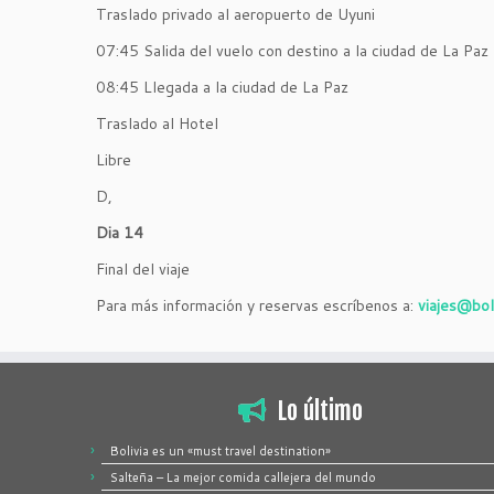
Traslado privado al aeropuerto de Uyuni
07:45 Salida del vuelo con destino a la ciudad de La Paz
08:45 Llegada a la ciudad de La Paz
Traslado al Hotel
Libre
D,
Dia 14
Final del viaje
Para más información y reservas escríbenos a:
viajes@bol
Lo último
Bolivia es un «must travel destination»
Salteña – La mejor comida callejera del mundo