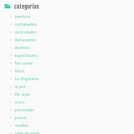
categorías
aventura
cochabamba
curiosidades
destacamos
destinos
espectáculos
fan corner
fotos
La chiquitania
la paz
life style
oruro
personajes
potosí
reseñas
salar de uyuni