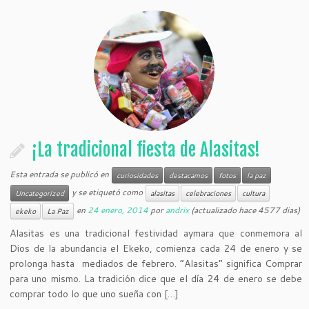
¡La tradicional fiesta de Alasitas!
Esta entrada se publicó en
curiosidades
destacamos
fotos
la paz
y se etiquetó como
Uncategorized
alasitas
celebraciones
cultura
en
24 enero, 2014
por
andrix
(actualizado hace 4577 dias)
ekeko
La Paz
Alasitas es una tradicional festividad aymara que conmemora al
Dios de la abundancia el Ekeko, comienza cada 24 de enero y se
prolonga hasta mediados de febrero. “Alasitas” significa Comprar
para uno mismo. La tradición dice que el día 24 de enero se debe
comprar todo lo que uno sueña con […]