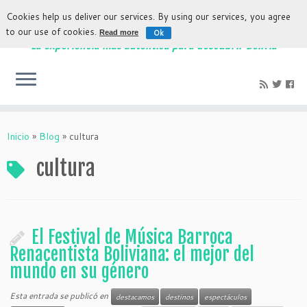
Cookies help us deliver our services. By using our services, you agree
to our use of cookies.
Ok
Read more
La experiencia más auténtica para descubrir Bolivia
Inicio
»
Blog
»
cultura
cultura
El Festival de Música Barroca
Renacentista Boliviana: el mejor del
mundo en su género
Esta entrada se publicó en
destacamos
destinos
espectáculos