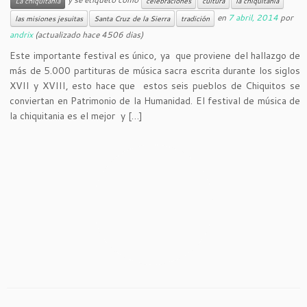
La chiquitania
celebraciones
cultura
la chiquitania
en
7 abril, 2014
por
las misiones jesuitas
Santa Cruz de la Sierra
tradición
andrix
(actualizado hace 4506 dias)
Este importante festival es único, ya que proviene del hallazgo de
más de 5.000 partituras de música sacra escrita durante los siglos
XVII y XVIII, esto hace que estos seis pueblos de Chiquitos se
conviertan en Patrimonio de la Humanidad. El festival de música de
la chiquitania es el mejor y […]