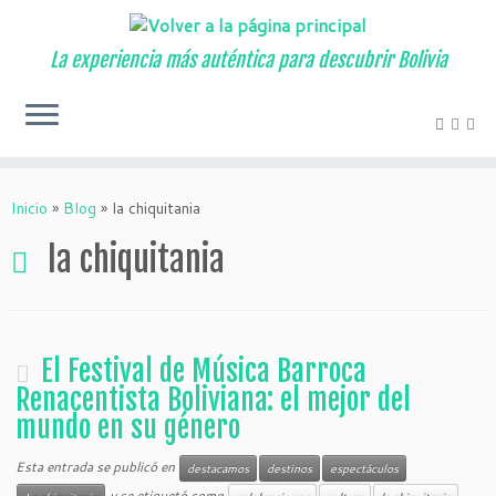
La experiencia más auténtica para descubrir Bolivia
Inicio
»
Blog
»
la chiquitania
la chiquitania
El Festival de Música Barroca
Renacentista Boliviana: el mejor del
mundo en su género
Esta entrada se publicó en
destacamos
destinos
espectáculos
y se etiquetó como