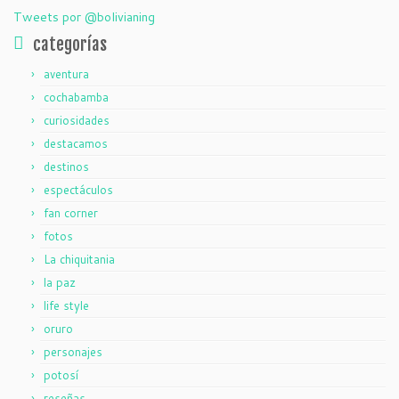
Tweets por @bolivianing
categorías
aventura
cochabamba
curiosidades
destacamos
destinos
espectáculos
fan corner
fotos
La chiquitania
la paz
life style
oruro
personajes
potosí
reseñas