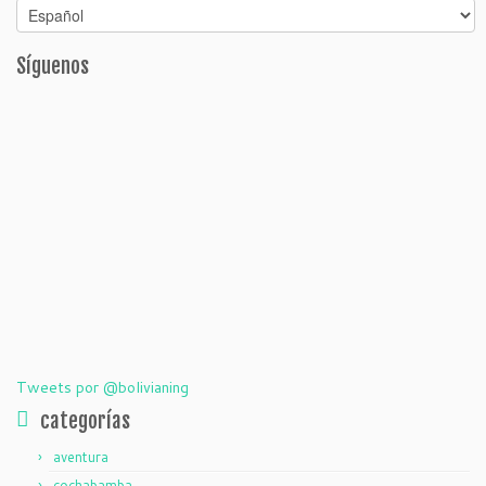
Síguenos
Tweets por @bolivianing
categorías
aventura
cochabamba