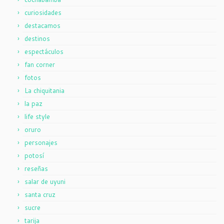
curiosidades
destacamos
destinos
espectáculos
fan corner
fotos
La chiquitania
la paz
life style
oruro
personajes
potosí
reseñas
salar de uyuni
santa cruz
sucre
tarija