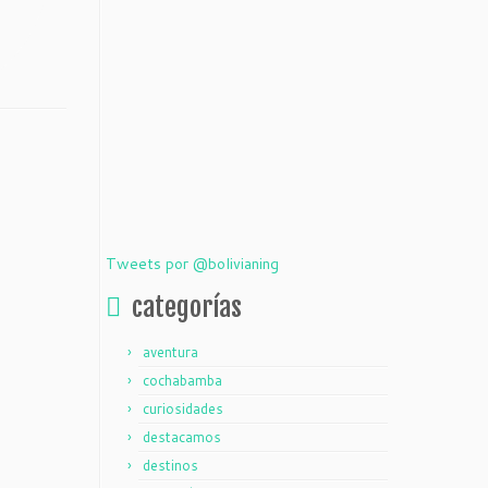
Tweets por @bolivianing
categorías
aventura
cochabamba
curiosidades
destacamos
destinos