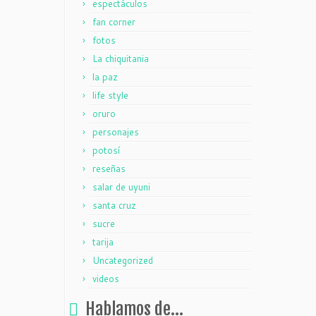
espectáculos
fan corner
fotos
La chiquitania
la paz
life style
oruro
personajes
potosí
reseñas
salar de uyuni
santa cruz
sucre
tarija
Uncategorized
videos
Hablamos de…