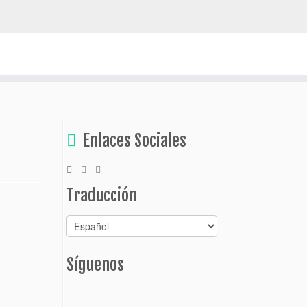
escubrir Bolivia
Enlaces Sociales
Traducción
Síguenos