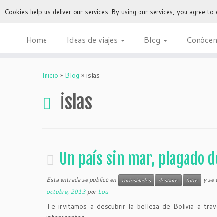
Cookies help us deliver our services. By using our services, you agree to
Home
Ideas de viajes
Blog
Conócen
Inicio
»
Blog
»
islas
islas
Un país sin mar, plagado d
Esta entrada se publicó en
y se 
curiosidades
destinos
fotos
octubre, 2013
por
Lou
Te invitamos a descubrir la belleza de Bolivia a trav