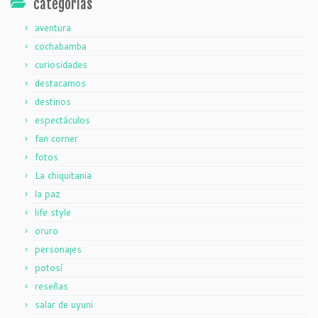
categorías
aventura
cochabamba
curiosidades
destacamos
destinos
espectáculos
fan corner
fotos
La chiquitania
la paz
life style
oruro
personajes
potosí
reseñas
salar de uyuni