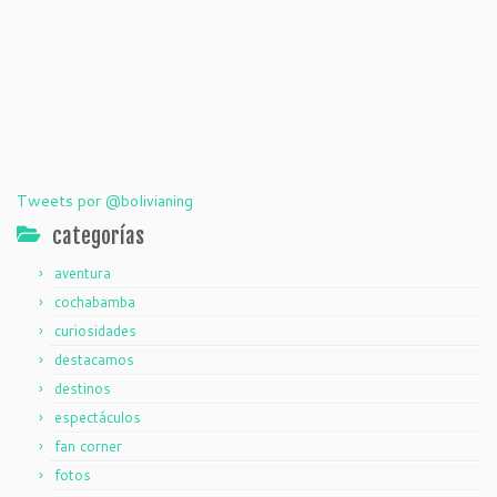
Tweets por @bolivianing
categorías
aventura
cochabamba
curiosidades
destacamos
destinos
espectáculos
fan corner
fotos