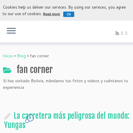
Cookies help us deliver our services. By using our services, you agree
to our use of cookies.
Ok
Read more
La experiencia más auténtica para descubrir Bolivia
Inicio
»
Blog
»
fan corner
fan corner
Si has visitado Bolivia, mándanos tus fotos y videos y cuéntanos tu
experiencia
La carretera más peligrosa del mundo:
1
Yungas