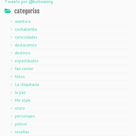
Tweets por @bolivianing
categorías
aventura
cochabamba
curiosidades
destacamos
destinos
espectáculos
fan corner
fotos
La chiquitania
la paz
life style
oruro
personajes
potosí
reseñas