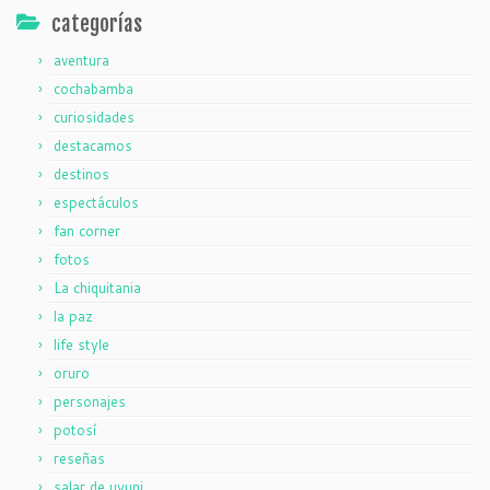
categorías
aventura
cochabamba
curiosidades
destacamos
destinos
espectáculos
fan corner
fotos
La chiquitania
la paz
life style
oruro
personajes
potosí
reseñas
salar de uyuni