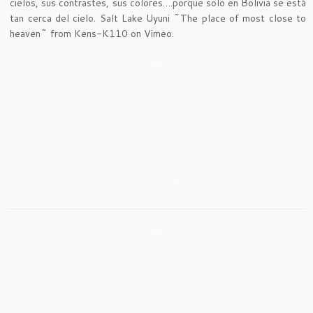
cielos, sus contrastes, sus colores….porque solo en Bolivia se está
tan cerca del cielo. Salt Lake Uyuni ~The place of most close to
heaven~ from Kens-K110 on Vimeo.