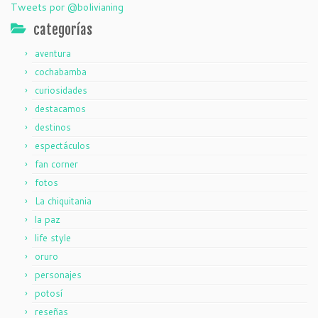
Tweets por @bolivianing
categorías
aventura
cochabamba
curiosidades
destacamos
destinos
espectáculos
fan corner
fotos
La chiquitania
la paz
life style
oruro
personajes
potosí
reseñas