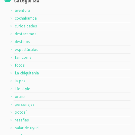
categorías
aventura
cochabamba
curiosidades
destacamos
destinos
espectáculos
fan corner
fotos
La chiquitania
la paz
life style
oruro
personajes
potosí
reseñas
salar de uyuni