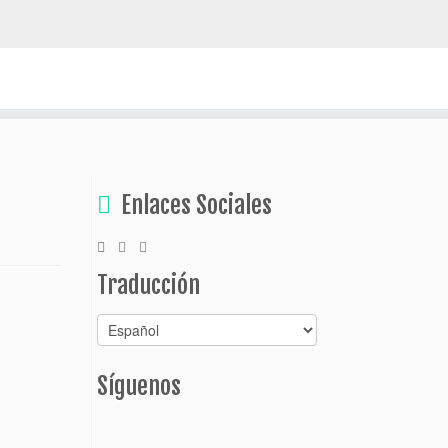
escubrir Bolivia
Enlaces Sociales
Traducción
Síguenos