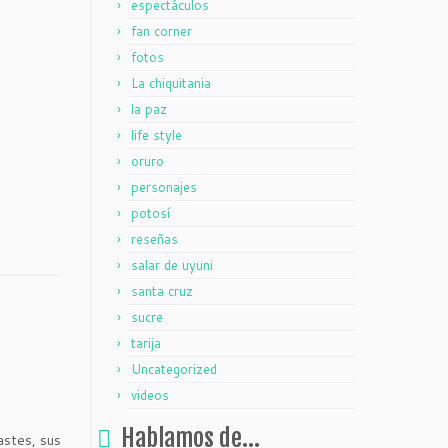
espectáculos
fan corner
fotos
La chiquitania
la paz
life style
oruro
personajes
potosí
reseñas
salar de uyuni
santa cruz
sucre
tarija
Uncategorized
videos
Hablamos de…
astes, sus