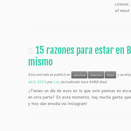
colores…
of most
15 razones para estar en B
mismo
Esta entrada se publicó en
y se eti
aventura
destinos
fotos
abril, 2014
por
Lou
(actualizado hace 4488 dias)
¿Tienes un día de esos en lo que solo piensas en esca
en otra parte? En este momento, hay mucha gente que 
y !nos dan envidia vía Instagram!