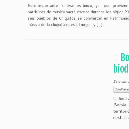
Este importante festival es único, ya que provien
partituras de música sacra escrita durante los siglos 
seis pueblos de Chiquitos se conviertan en Patrimonio
música de la chiquitania es el mejor y […]
Bo
biod
Esta entr
biodivers
La biodi
.Bolivi
territo
destacad