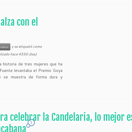
alza con el
y se etiquetó como
videos
lizado hace 4550 dias)
a historia de tres mujeres que ha
 Fuente levantaba el Premio Goya
e se muestra de forma dura y
ra celebrar la Candelaria, lo mejor e
1
acabana