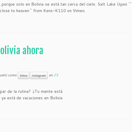
.porque solo en Bolivia se está tan cerca del cielo. Salt Lake Uyuni 
 close to heaven~ from Kens-K110 on Vimeo.
olivia ahora
quetó como
en
25
fotos
instagram
par de la rutina? ¿Tu mente está
ya está de vacaciones en Bolivia