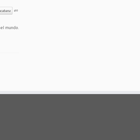
en
acabana
 el mundo.