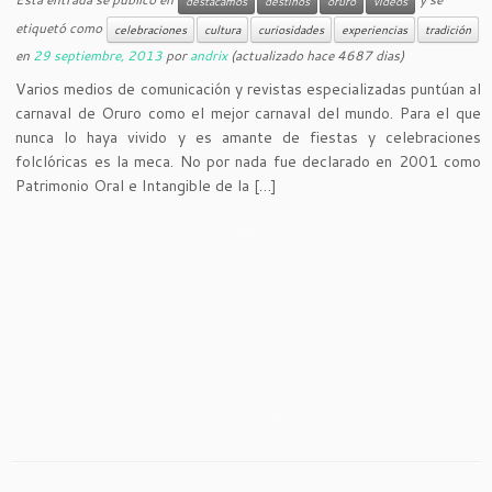
destacamos
destinos
oruro
videos
etiquetó como
celebraciones
cultura
curiosidades
experiencias
tradición
en
29 septiembre, 2013
por
andrix
(actualizado hace 4687 dias)
Varios medios de comunicación y revistas especializadas puntúan al
carnaval de Oruro como el mejor carnaval del mundo. Para el que
nunca lo haya vivido y es amante de fiestas y celebraciones
folclóricas es la meca. No por nada fue declarado en 2001 como
Patrimonio Oral e Intangible de la […]