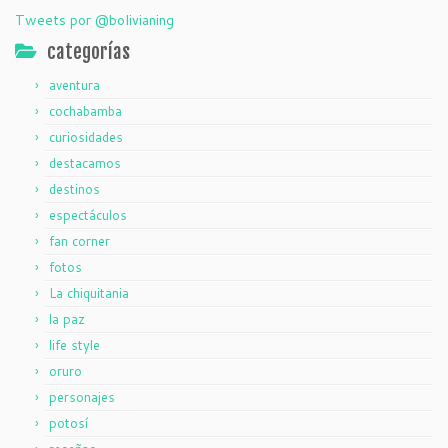
Tweets por @bolivianing
categorías
aventura
cochabamba
curiosidades
destacamos
destinos
espectáculos
fan corner
fotos
La chiquitania
la paz
life style
oruro
personajes
potosí