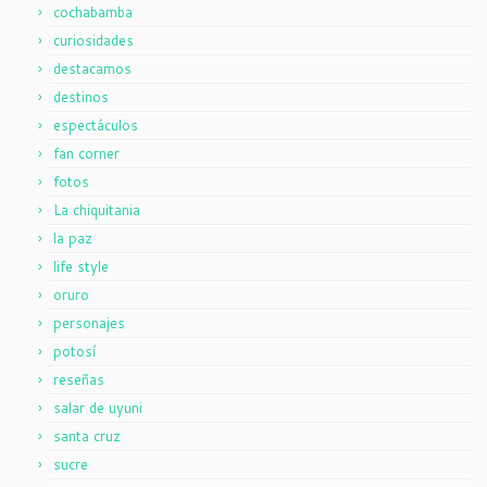
cochabamba
curiosidades
destacamos
destinos
espectáculos
fan corner
fotos
La chiquitania
la paz
life style
oruro
personajes
potosí
reseñas
salar de uyuni
santa cruz
sucre