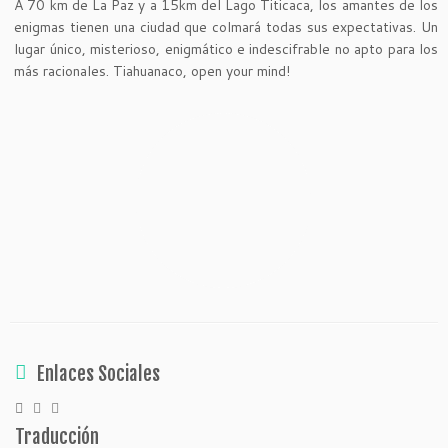
A 70 km de La Paz y a 15km del Lago Titicaca, los amantes de los
enigmas tienen una ciudad que colmará todas sus expectativas. Un
lugar único, misterioso, enigmático e indescifrable no apto para los
más racionales. Tiahuanaco, open your mind!
Enlaces Sociales
Traducción