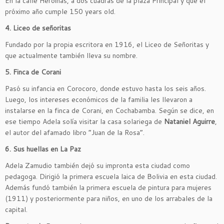
En la calle Heroinas, a dos cuadras de la plaza Principal y que el
próximo año cumple 150 years old.
4. Liceo de señoritas
Fundado por la propia escritora en 1916,
el Liceo de Señoritas y
que actualmente también lleva su nombre
.
5. Finca de Corani
Pasó su infancia en Corocoro, donde estuvo hasta los seis años.
Luego, los intereses económicos de la familia les llevaron a
instalarse en la finca de Corani, en Cochabamba. Según se dice, en
ese tiempo Adela solía visitar la casa solariega de
Nataniel Aguirre
,
el autor del afamado libro “Juan de la Rosa”.
6. Sus huellas en La Paz
Adela Zamudio también dejó su impronta esta ciudad como
pedagoga. Dirigió la primera escuela laica de Bolivia en esta ciudad.
Además fundó también la primera escuela de pintura para mujeres
(1911) y posteriormente para niños, en uno de los arrabales de la
capital.