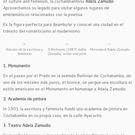
of culture and feminism,
la cochambambina
Adela Zamudio
.
Aprovechamos su legado para visitar algunos lugares de
emblemáticos relacionados con la poetisa.
Es la figura perfecta para deambular y conocer una ciudad en el
tránsito del romanticismo al modernismo.
Retrato de la escritora y
5 Bolivians (1987) Adela
Monument Adela Zamudio
feminista
Zamudio, writer and poet
1. Monumento
En el paseo por el Prado en la avenida Ballivian de Cochabamba, de
uno de los metales más puros, el bronce, se yergue una escultura al
estilo americano es el Monumento en homenaje a Adela Zamudio.
2. Academia de pintura
In 1901 la escritora y feminista fundó una academia de pintura en
Cochabamba en su propia casa, en la calle Ayacucho.
3. Teatro Adela Zamudio