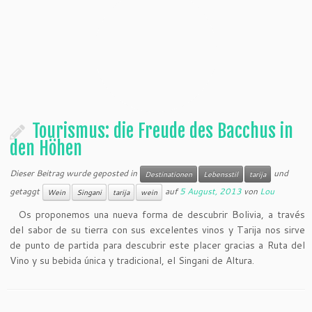
Tourismus: die Freude des Bacchus in
den Höhen
Dieser Beitrag wurde geposted in
und
Destinationen
Lebensstil
tarija
getaggt
auf
5 August, 2013
von
Lou
Wein
Singani
tarija
wein
Os proponemos una nueva forma de descubrir Bolivia
,
a través
del sabor de su tierra con sus excelentes vinos y Tarija nos sirve
de punto de partida para descubrir este placer gracias a Ruta del
Vino y su bebida única y tradicional
, el Singani de Altura.