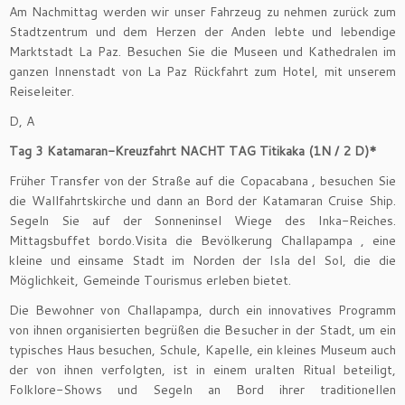
Am Nachmittag werden wir unser Fahrzeug zu nehmen zurück zum
Stadtzentrum und dem Herzen der Anden lebte und lebendige
Marktstadt La Paz. Besuchen Sie die Museen und Kathedralen im
ganzen Innenstadt von La Paz Rückfahrt zum Hotel, mit unserem
Reiseleiter.
D, A
Tag 3 Katamaran-Kreuzfahrt NACHT TAG Titikaka (1N / 2 D)*
Früher Transfer von der Straße auf die Copacabana , besuchen Sie
die Wallfahrtskirche und dann an Bord der Katamaran Cruise Ship.
Segeln Sie auf der Sonneninsel Wiege des Inka-Reiches.
Mittagsbuffet bordo.Visita die Bevölkerung Challapampa , eine
kleine und einsame Stadt im Norden der Isla del Sol, die die
Möglichkeit, Gemeinde Tourismus erleben bietet.
Die Bewohner von Challapampa, durch ein innovatives Programm
von ihnen organisierten begrüßen die Besucher in der Stadt, um ein
typisches Haus besuchen, Schule, Kapelle, ein kleines Museum auch
der von ihnen verfolgten, ist in einem uralten Ritual beteiligt,
Folklore-Shows und Segeln an Bord ihrer traditionellen