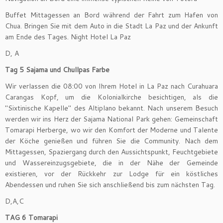
Buffet Mittagessen an Bord während der Fahrt zum Hafen von
Chua. Bringen Sie mit dem Auto in die Stadt La Paz und der Ankunft
am Ende des Tages. Night Hotel La Paz
D, A
Tag 5 Sajama und Chullpas Farbe
Wir verlassen die 08:00 von Ihrem Hotel in La Paz nach Curahuara
Carangas Kopf, um die Kolonialkirche besichtigen, als die
"Sixtinische Kapelle" des Altiplano bekannt. Nach unserem Besuch
werden wir ins Herz der Sajama National Park gehen: Gemeinschaft
Tomarapi Herberge, wo wir den Komfort der Moderne und Talente
der Köche genießen und führen Sie die Community. Nach dem
Mittagessen, Spaziergang durch den Aussichtspunkt, Feuchtgebiete
und Wassereinzugsgebiete, die in der Nähe der Gemeinde
existieren, vor der Rückkehr zur Lodge für ein köstliches
Abendessen und ruhen Sie sich anschließend bis zum nächsten Tag.
D,A,C
TAG 6 Tomarapi