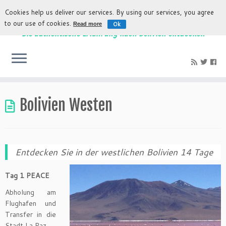
Cookies help us deliver our services. By using our services, you agree
to our use of cookies.
Ok
Read more
Die authentische Erfahrung nach Bolivien entdecken
Bolivien Westen
Entdecken Sie in der westlichen Bolivien 14 Tage
Tag 1 PEACE
Abholung am
Flughafen und
Transfer in die
Stadt La Paz