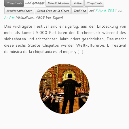
und getaggt
Chiquitania
Feierlichkeiten
Kultur
Chiquitania
auf
7 April, 2014
von
Jesuitenmissionen
Santa Cruz de la Sierra
Tradition
Andrix
(Aktualisiert 4505 Vor Tagen)
Das wichtigste Festival sind einzigartig, aus der Entdeckung von
mehr als kommt 5.000 Partituren der Kirchenmusik während des
siebzehnten und achtzehnten Jahrhundert geschrieben, Das macht
diese sechs Städte Chiquitos werden Weltkulturerbe. El festival
de música de la chiquitania es el mejor y […]