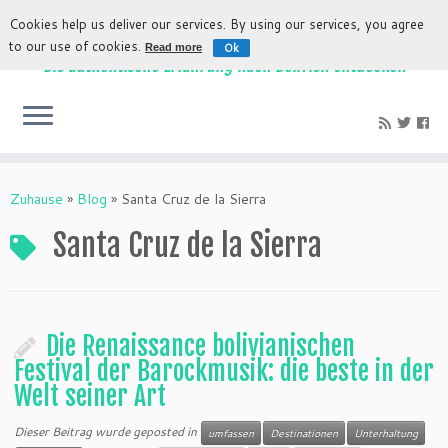
Cookies help us deliver our services. By using our services, you agree
to our use of cookies.
Ok
Read more
Die authentische Erfahrung nach Bolivien entdecken
Zuhause
»
Blog
»
Santa Cruz de la Sierra
Santa Cruz de la Sierra
Die Renaissance bolivianischen
Festival der Barockmusik: die beste in der
Welt seiner Art
Dieser Beitrag wurde geposted in
umfassen
Destinationen
Unterhaltung