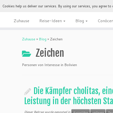
Cookies help us deliver our services. By using our services, you agree to
Zuhause
Reise-Ideen
Blog
Conóce
Zuhause
»
Blog
»
Zeichen
Zeichen
Personen von Interesse in Bolivien
Die Kämpfer cholitas, ein
Leistung in der höchsten St
Dieser Beitrag wurde geposted in
Kuriositäten
umfassen
Dest