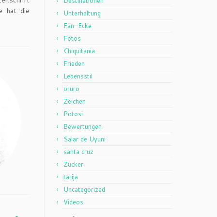
itschrift
Destinationen
e hat die
Unterhaltung
Fan-Ecke
Fotos
Chiquitania
Frieden
Lebensstil
oruro
Zeichen
Potosi
Bewertungen
Salar de Uyuni
santa cruz
Zucker
tarija
Uncategorized
Videos