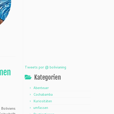
Tweets por @ bolivianing
hmen
Kategorien
Abenteuer
Cochabamba
Kuriositäten
umfassen
 Boliviens