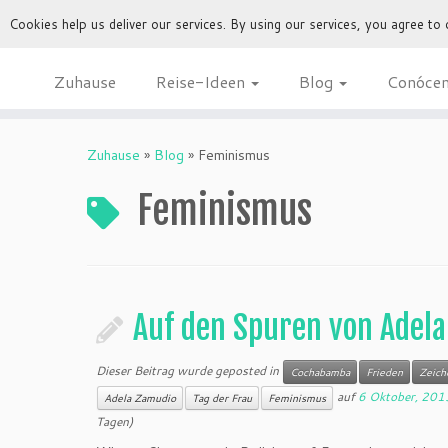
Cookies help us deliver our services. By using our services, you agree to
Zuhause
Reise-Ideen
Blog
Conóce
Zuhause
»
Blog
»
Feminismus
Feminismus
Auf den Spuren von Adel
Dieser Beitrag wurde geposted in
Cochabamba
Frieden
Zeich
auf
6 Oktober, 201
Adela Zamudio
Tag der Frau
Feminismus
Tagen)