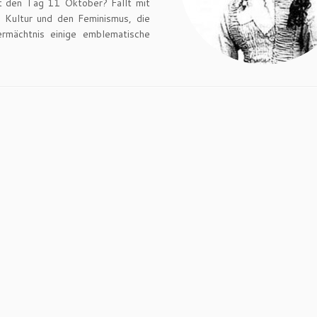
et den Tag 11 Oktober? Fällt mit
r Kultur und den Feminismus, die
mächtnis einige emblematische