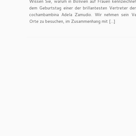
Wissen Sie, warum in Bolivien auf Frauen kennzeichn
dem Geburtstag einer der brillantesten Vertreter de
cochambambina Adela Zamudio. Wir nehmen sein Ver
Orte zu besuchen, im Zusammenhang mit […]