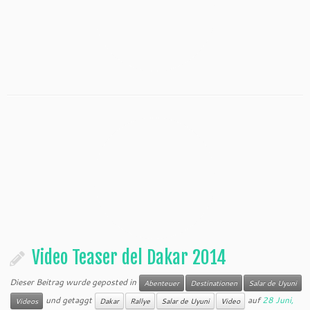
Video Teaser del Dakar 2014
Dieser Beitrag wurde geposted in
Abenteuer
Destinationen
Salar de Uyuni
und getaggt
auf
28 Juni,
Videos
Dakar
Rallye
Salar de Uyuni
Video