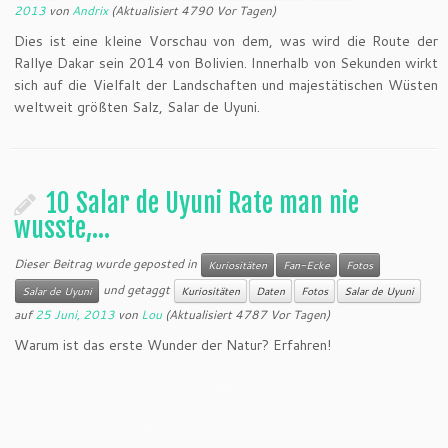
2013
von
Andrix
(Aktualisiert 4790 Vor Tagen)
Dies ist eine kleine Vorschau von dem, was wird die Route der
Rallye Dakar sein 2014 von Bolivien. Innerhalb von Sekunden wirkt
sich auf die Vielfalt der Landschaften und majestätischen Wüsten
weltweit größten Salz, Salar de Uyuni.
10 Salar de Uyuni Rate man nie
wusste,…
Dieser Beitrag wurde geposted in
Kuriositäten
Fan-Ecke
Fotos
und getaggt
Salar de Uyuni
Kuriositäten
Daten
Fotos
Salar de Uyuni
auf
25 Juni, 2013
von
Lou
(Aktualisiert 4787 Vor Tagen)
Warum ist das erste Wunder der Natur? Erfahren!