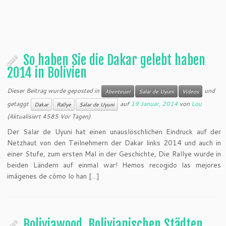
So haben Sie die Dakar gelebt haben
2014 in Bolivien
Dieser Beitrag wurde geposted in
und
Abenteuer
Salar de Uyuni
Videos
getaggt
auf
19 Januar, 2014
von
Lou
Dakar
Rallye
Salar de Uyuni
(Aktualisiert 4585 Vor Tagen)
Der Salar de Uyuni hat einen unauslöschlichen Eindruck auf der
Netzhaut von den Teilnehmern der Dakar links 2014 und auch in
einer Stufe, zum ersten Mal in der Geschichte, Die Rallye wurde in
beiden Ländern auf einmal war! Hemos recogido las mejores
imágenes de cómo lo han […]
Boliviawood, Bolivianischen Städten