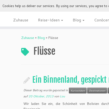
Cookies help us deliver our services. By using our services, you agree to
Zuhause
Reise-Ideen
Blog
Conóce
Zuhause
»
Blog
»
Flüsse
Flüsse
Ein Binnenland, gespickt 
Dieser Beitrag wurde geposted in
Kuriositäten
Destinationen
auf
20 Oktober, 2013
von
Lou
Wir laden Sie ein, die Schönheit von Bolivien dur