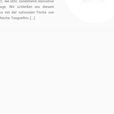
t, die ublic zunehmend innovative
rage. Wir schließen uns diesem
s mit der nationalen Flotte von
thische Yungueñito […]