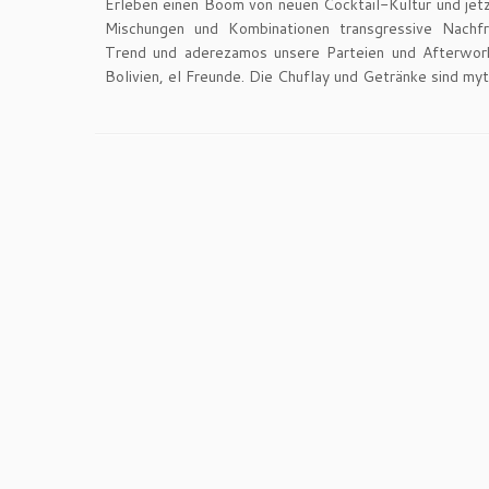
Erleben einen Boom von neuen Cocktail-Kultur und jetz
Mischungen und Kombinationen transgressive Nachf
Trend und aderezamos unsere Parteien und Afterwork
Bolivien, el Freunde. Die Chuflay und Getränke sind my