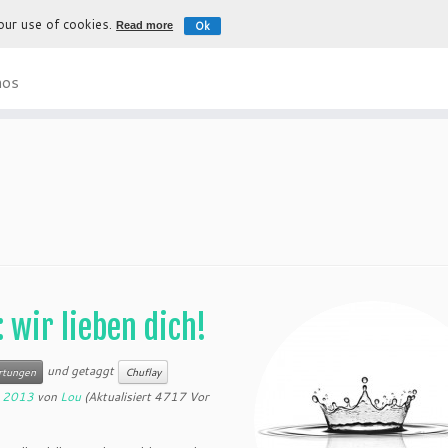
 our use of cookies.
Ok
Read more
Die authentische Erfahrung nach Bol
nos
: wir lieben dich!
und getaggt
tungen
Chuflay
, 2013
von
Lou
(Aktualisiert 4717 Vor