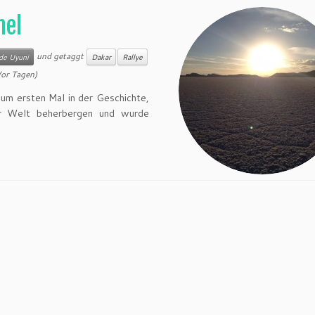
mel
und getaggt
 de Uyuni
Dakar
Rallye
Vor Tagen)
Zum ersten Mal in der Geschichte,
er Welt beherbergen und wurde