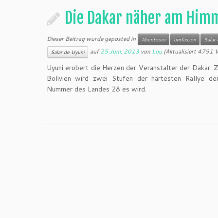
Die Dakar näher am Him
Dieser Beitrag wurde geposted in
Abenteuer
umfassen
Salar
auf
25 Juni, 2013
von
Lou
(Aktualisiert 4791 
Salar de Uyuni
Uyuni erobert die Herzen der Veranstalter der Dakar. 
Bolivien wird zwei Stufen der härtesten Rallye d
Nummer des Landes 28 es wird.