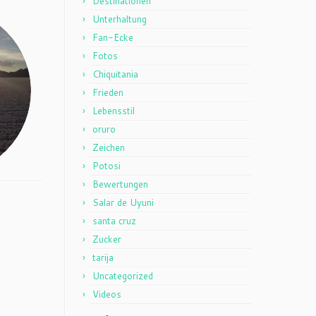
Destinationen
Unterhaltung
Fan-Ecke
Fotos
Chiquitania
Frieden
Lebensstil
oruro
Zeichen
Potosi
Bewertungen
Salar de Uyuni
santa cruz
Zucker
tarija
Uncategorized
Videos