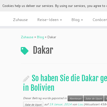
Cookies help us deliver our services. By using our services, you agree to
Zuhause
Reise-Ideen
Blog
Conóce
Zuhause
»
Blog
»
Dakar
Dakar
So haben Sie die Dakar g
in Bolivien
Dieser Beitrag wurde geposted in
Abenteuer
Salar de Uyuni
auf
19 Januar, 2014
von
Lou
(Aktualisiert 458
Salar de Uyuni