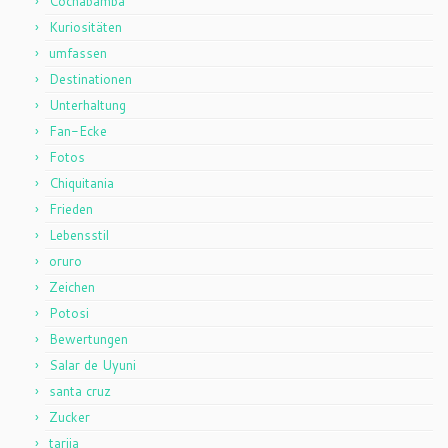
Cochabamba
Kuriositäten
umfassen
Destinationen
Unterhaltung
Fan-Ecke
Fotos
Chiquitania
Frieden
Lebensstil
oruro
Zeichen
Potosi
Bewertungen
Salar de Uyuni
santa cruz
Zucker
tarija