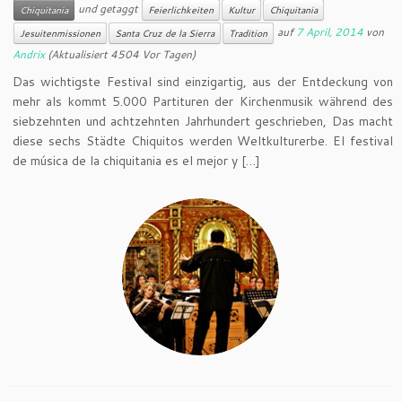
und getaggt
Chiquitania
Feierlichkeiten
Kultur
Chiquitania
auf
7 April, 2014
von
Jesuitenmissionen
Santa Cruz de la Sierra
Tradition
Andrix
(Aktualisiert 4504 Vor Tagen)
Das wichtigste Festival sind einzigartig, aus der Entdeckung von
mehr als kommt 5.000 Partituren der Kirchenmusik während des
siebzehnten und achtzehnten Jahrhundert geschrieben, Das macht
diese sechs Städte Chiquitos werden Weltkulturerbe. El festival
de música de la chiquitania es el mejor y […]