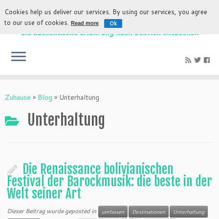
Cookies help us deliver our services. By using our services, you agree
to our use of cookies.
Ok
Read more
Die authentische Erfahrung nach Bolivien entdecken
Zuhause
»
Blog
»
Unterhaltung
Unterhaltung
Die Renaissance bolivianischen
Festival der Barockmusik: die beste in der
Welt seiner Art
Dieser Beitrag wurde geposted in
umfassen
Destinationen
Unterhaltung