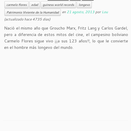
carmelo flores
edad
guiness world records
longevo
en
21 agosto, 2013
por
Lou
Patrimonio Viviente de la Humanidad
(actualizado hace 4735 dias)
Nació el mismo año que Groucho Marx, Fritz Lang y Carlos Gardel,
pero a diferencia de estos mitos del cine, el campesino boliviano
Carmelo Flores sigue vivo ¡¡a sus 123 años!!, lo que le convierte
en el hombre más longevo del mundo.