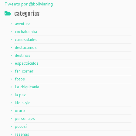
Tweets por @bolivianing
categorías
aventura
cochabamba
curiosidades
destacamos
destinos
espectáculos
fan corner
fotos
La chiquitania
la paz
life style
oruro
personajes
potosí
reseñas