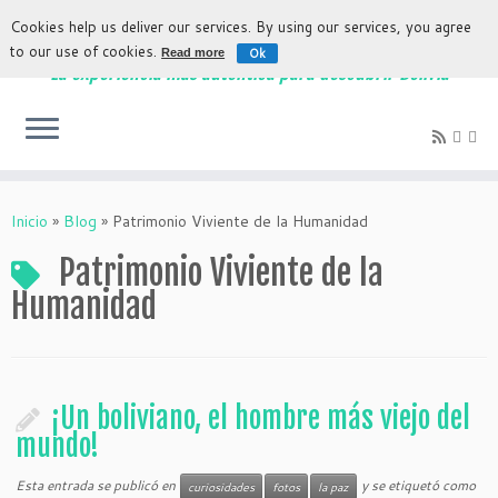
Cookies help us deliver our services. By using our services, you agree
to our use of cookies.
Ok
Read more
La experiencia más auténtica para descubrir Bolivia
Inicio
»
Blog
»
Patrimonio Viviente de la Humanidad
Patrimonio Viviente de la
Humanidad
¡Un boliviano, el hombre más viejo del
mundo!
Esta entrada se publicó en
y se etiquetó como
curiosidades
fotos
la paz