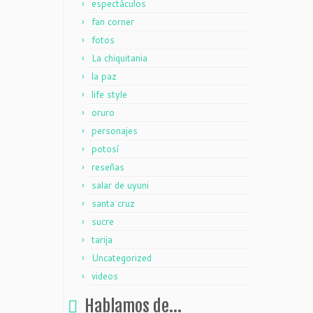
espectáculos
fan corner
fotos
La chiquitania
la paz
life style
oruro
personajes
potosí
reseñas
salar de uyuni
santa cruz
sucre
tarija
Uncategorized
videos
Hablamos de…