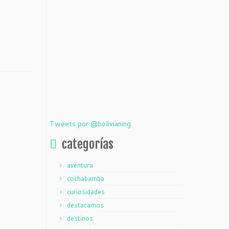
Tweets por @bolivianing
categorías
aventura
cochabamba
curiosidades
destacamos
destinos