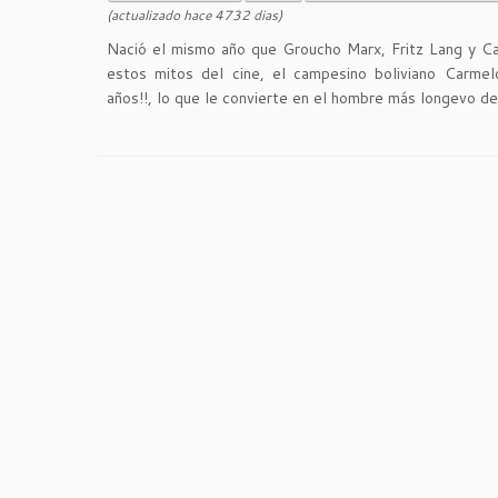
(actualizado hace 4732 dias)
Nació el mismo año que Groucho Marx, Fritz Lang y Car
estos mitos del cine, el campesino boliviano Carmel
años!!, lo que le convierte en el hombre más longevo d