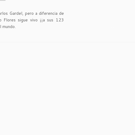
los Gardel, pero a diferencia de
o Flores sigue vivo ¡¡a sus 123
el mundo.