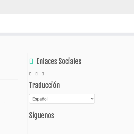
escubrir Bolivia
Enlaces Sociales
Traducción
Síguenos