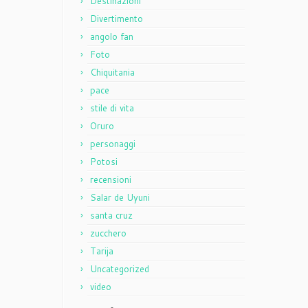
Destinazioni
Divertimento
angolo fan
Foto
Chiquitania
pace
stile di vita
Oruro
personaggi
Potosi
recensioni
Salar de Uyuni
santa cruz
zucchero
Tarija
Uncategorized
video