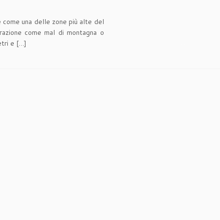
e come una delle zone più alte del
derazione come mal di montagna o
tri e […]