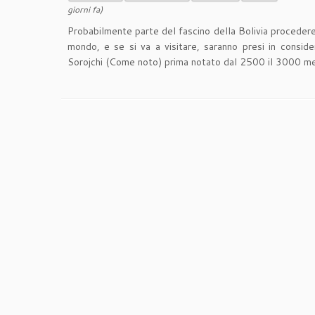
giorni fa)
Probabilmente parte del fascino della Bolivia proceder
mondo, e se si va a visitare, saranno presi in consi
Sorojchi (Come noto) prima notato dal 2500 il 3000 me