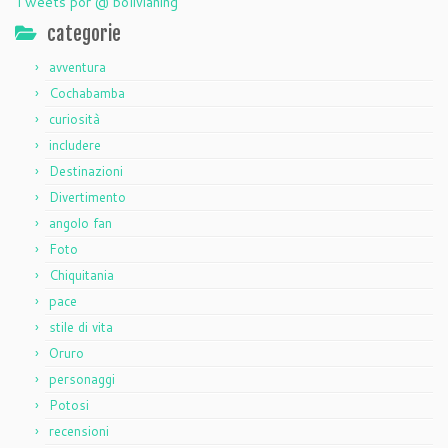
Tweets por @ bolivianing
categorie
avventura
Cochabamba
curiosità
includere
Destinazioni
Divertimento
angolo fan
Foto
Chiquitania
pace
stile di vita
Oruro
personaggi
Potosi
recensioni