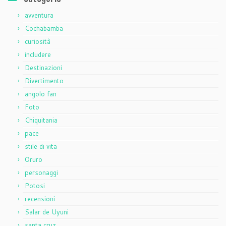
avventura
Cochabamba
curiosità
includere
Destinazioni
Divertimento
angolo fan
Foto
Chiquitania
pace
stile di vita
Oruro
personaggi
Potosi
recensioni
Salar de Uyuni
santa cruz