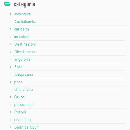
categorie
avventura
Cochabamba
curiosità
includere
Destinazioni
Divertimento
angolo fan
Foto
Chiquitania
pace
stile di vita
Oruro
personaggi
Potosi
recensioni
Salar de Uyuni