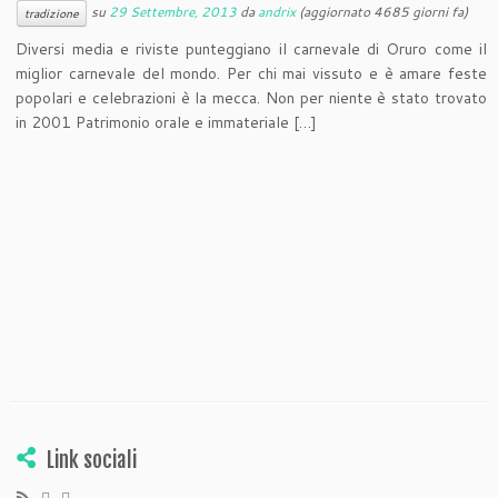
su
29 Settembre, 2013
da
andrix
(aggiornato 4685 giorni fa)
tradizione
Diversi media e riviste punteggiano il carnevale di Oruro come il
miglior carnevale del mondo. Per chi mai vissuto e è amare feste
popolari e celebrazioni è la mecca. Non per niente è stato trovato
in 2001 Patrimonio orale e immateriale […]
Link sociali