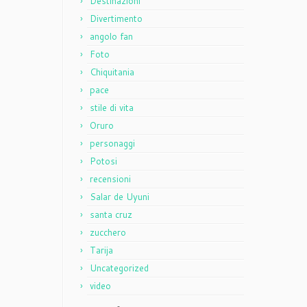
Destinazioni
Divertimento
angolo fan
Foto
Chiquitania
pace
stile di vita
Oruro
personaggi
Potosi
recensioni
Salar de Uyuni
santa cruz
zucchero
Tarija
Uncategorized
video