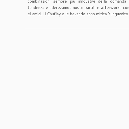
combinazioni sempre più innovativi della domanda 
tendenza e aderezamos nostri partiti e afterworks con i
el amici. Il Chuflay e le bevande sono mitica Yungueñito