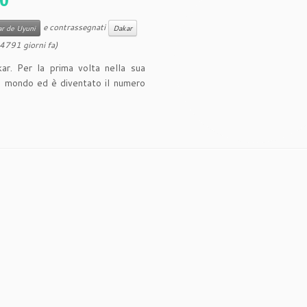
e contrassegnati
ar de Uyuni
Dakar
4791 giorni fa)
kar. Per la prima volta nella sua
del mondo ed è diventato il numero