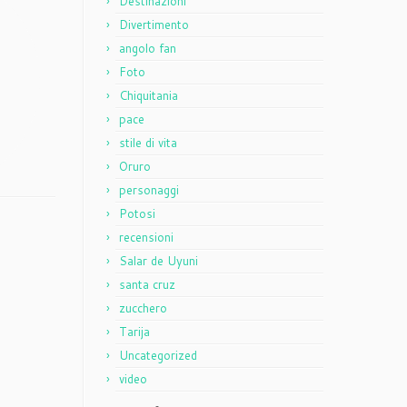
Destinazioni
Divertimento
angolo fan
Foto
Chiquitania
pace
stile di vita
Oruro
personaggi
Potosi
recensioni
Salar de Uyuni
santa cruz
zucchero
Tarija
Uncategorized
video