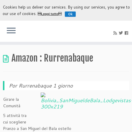
Cookies help us deliver our services. By using our services, you agree to
our use of cookies.
Ok
Leggi tutto
L'esperienza più autentica di scoprire Bolivia
Amazon : Rurrenabaque
Por Rurrenabaque 1 giorno
Girare la
Comunità
5 attività tra
cui scegliere
Pranzo a San Miguel del Bala ostello