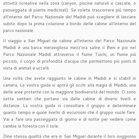
attività ricreative nella zona (canyon, piscine naturali e cascate, o
passeggiata di piante medicinali). Se volete trascorrere più tempo
all'interno del Parco Nazionale del Madidi può scegliere di lasciare
subito dopo la prima colazione a bordo delle cabine all'interno del
parco nazionale.
Il viaggio a San Miguel de cabine all'interno del Parco Nazionale
Madidi è una barca meravigliosa mezz'ora salire il Beni e poi nel
Parco Nazionale Madidi attraverso il fiume Tuichi, un fiume più
piccolo, il corpo di profondità d'acqua che permettono più punti di
vista di animali e uccelli.
Una volta che avete raggiunto le cabine in Madidi e si stabilì in
camera, La vostra guida vi aprirà gli occhi alla magia di Madidi, una
delle aree protette con la maggiore biodiversità del mondo. Ci sono
sette sentieri che portano via dalle cabine di diversi livelli e
distanze. La vostra guida vi consultare il gruppo e determinare
quanto tempo e quale livello di escursioni che il gruppo vuole fare.
Vai a fare una passeggiata di giorno e di notte per vedere come
cambia la foresta con il sole.
Dine stessa qualità che era in San Miguel durante il loro soggiorno