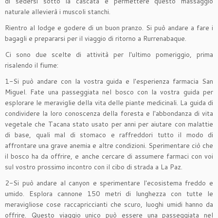
di sedersi sotto la cascata e permettere questo massaggio
naturale allevierà i muscoli stanchi.
Rientro al lodge e godere di un buon pranzo. Si può andare a fare i
bagagli e prepararsi per il viaggio di ritorno a Rurrenabaque.
Ci sono due scelte di attività per l'ultimo pomeriggio, prima
risalendo il fiume:
1-Si può andare con la vostra guida e l'esperienza farmacia San
Miguel. Fate una passeggiata nel bosco con la vostra guida per
esplorare le meraviglie della vita delle piante medicinali. La guida di
condividere la loro conoscenza della foresta e l'abbondanza di vita
vegetale che Tacana stato usato per anni per aiutare con malattie
di base, quali mal di stomaco e raffreddori tutto il modo di
affrontare una grave anemia e altre condizioni. Sperimentare ciò che
il bosco ha da offrire, e anche cercare di assumere farmaci con voi
sul vostro prossimo incontro con il cibo di strada a La Paz.
2-Si può andare al canyon e sperimentare l'ecosistema freddo e
umido. Esplora cannone 150 metri di lunghezza con tutte le
meravigliose cose raccapriccianti che scuro, luoghi umidi hanno da
offrire. Questo viaggio unico può essere una passeggiata nel