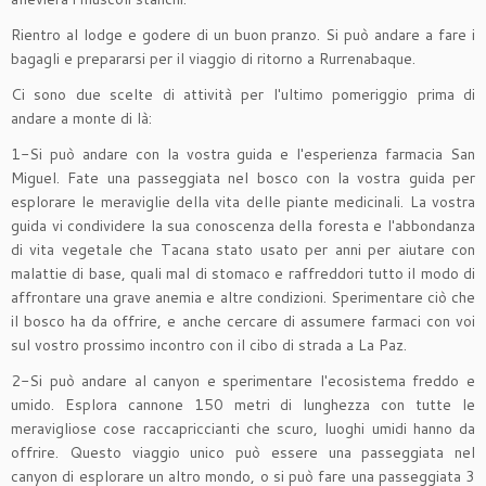
Rientro al lodge e godere di un buon pranzo. Si può andare a fare i
bagagli e prepararsi per il viaggio di ritorno a Rurrenabaque.
Ci sono due scelte di attività per l'ultimo pomeriggio prima di
andare a monte di là:
1-Si può andare con la vostra guida e l'esperienza farmacia San
Miguel. Fate una passeggiata nel bosco con la vostra guida per
esplorare le meraviglie della vita delle piante medicinali. La vostra
guida vi condividere la sua conoscenza della foresta e l'abbondanza
di vita vegetale che Tacana stato usato per anni per aiutare con
malattie di base, quali mal di stomaco e raffreddori tutto il modo di
affrontare una grave anemia e altre condizioni. Sperimentare ciò che
il bosco ha da offrire, e anche cercare di assumere farmaci con voi
sul vostro prossimo incontro con il cibo di strada a La Paz.
2-Si può andare al canyon e sperimentare l'ecosistema freddo e
umido. Esplora cannone 150 metri di lunghezza con tutte le
meravigliose cose raccapriccianti che scuro, luoghi umidi hanno da
offrire. Questo viaggio unico può essere una passeggiata nel
canyon di esplorare un altro mondo, o si può fare una passeggiata 3