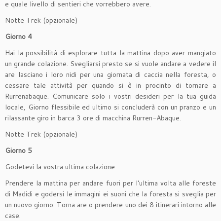
e quale livello di sentieri che vorrebbero avere.
Notte Trek (opzionale)
Giorno 4
Hai la possibilità di esplorare tutta la mattina dopo aver mangiato
un grande colazione. Svegliarsi presto se si vuole andare a vedere il
are lasciano i loro nidi per una giornata di caccia nella foresta, o
cessare tale attività per quando si è in procinto di tornare a
Rurrenabaque. Comunicare solo i vostri desideri per la tua guida
locale, Giorno flessibile ed ultimo si concluderà con un pranzo e un
rilassante giro in barca 3 ore di macchina Rurren-Abaque.
Notte Trek (opzionale)
Giorno 5
Godetevi la vostra ultima colazione
Prendere la mattina per andare fuori per l'ultima volta alle foreste
di Madidi e godersi le immagini ei suoni che la foresta si sveglia per
un nuovo giorno. Torna are o prendere uno dei 8 itinerari intorno alle
case.