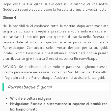
Dopo cena la tua guida si svolgerà in un viaggio di una notte.
Godetevi i suoni e vedere come la foresta si anima e diventa notte.
Giorno 4
Hai la possibilità di esplorare tutta la mattina dopo aver mangiato
un grande colazione. Svegliarsi presto se si vuole andare a vedere il
are lasciano i loro nidi per una giornata di caccia nella foresta, o
cessare tale attività per quando si è in procinto di tornare a
Rurrenabaque. Comunicare solo i vostri desideri per la tua guida
locale, Giorno flessibile e quest'ultimo si concluderà con un pranzo
e un rilassante giro in barca 3 ore di macchina Rurren-Abaque.
AVVISO: Se si dispone di un volo in partenza il giorno stesso,
pranzo può essere necessaria prima o al San Miguel del Bala altro
rifugio più vicino a Rurrenabaque. Assicurati di avvisare la tua guida.
Rurrenabaque 5 giorni
Wildlife e cultura indigena
Navigazione Fluviale e sistemazione in capanne di bambù con
luci bagno privato