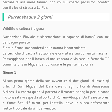
cercare di assumere farmaci con voi sul vostro prossimo incontro
con il cibo di strada a La Paz.
Rurrenabaque 2 giorni
Wildlife e cultura indigena
Navigazione Fluviale e sistemazione in capanne di bambù con luci
del bagno privato
Flora e Fauna; nascondersi nella natura incontaminata
Le tecniche di caccia tradizionale e di visitare una comunità Tacana
Passeggiando per il bosco di una cascata e visitare la farmacia " ”
comunità di San Miguel per conoscere le piante medicinali
Giorno 1
Al suo primo giorno della sua avventura di due giorni, si lascia gli
uffici di San Miguel del Bala davanti agli uffici di Amaszonas
Airlines. La vostra guida vi porterà e il vostro bagaglio per la canoa
motorizzata vi aspetta al porto di Rurren-Abaque. Da lì sarete presi
al fiume Beni 45 minuti per l'ostello, dove un succo rinfrescante
frutto tropicale darà il benvenuto.