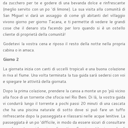
da zucchero per te e godere di una bevanda dolce e rinfrescante
(meglio servito con un po 'di limone). La sua visita alla comunità di
San Miguel vi darà un assaggio di come gli abitanti del villaggio
vivono giorno per giorno Tacana, e ti permette di vedere le grandi
cose che il denaro sta facendo per loro quando si è un ostello
cliente di proprietà della comunità!
Godetevi la vostra cena e riposo il resto della notte nella propria
cabina o in amaca.
Giorno 2
La giornata inizia con canti di uccelli tropicali e una buona colazione
in riva al fiume. Una volta terminata la tua guida sarà sedersi con voi
e spiegare le attività della giornata.
Dopo la prima colazione, prendere la canoa a monte un po 'più vicino
alla foce di un torrente che sfocia nel Rio Beni. Di là, la vostra guida
vi condurrà lungo il torrente a pochi passi 20 minuti di una cascata
che ha una piscina naturale di sotto dove si può fare un tuffo
rinfrescante dopo la passeggiata e rilassarsi nelle acque lenitive. La
passeggiata è un po 'difficile, in modo da essere sicuri di consultare