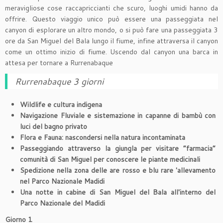
meravigliose cose raccapriccianti che scuro, luoghi umidi hanno da
offrire. Questo viaggio unico può essere una passeggiata nel
canyon di esplorare un altro mondo, o si può fare una passeggiata 3
ore da San Miguel del Bala lungo il fiume, infine attraversa il canyon
come un ottimo inizio di fiume. Uscendo dal canyon una barca in
attesa per tornare a Rurrenabaque
Rurrenabaque 3 giorni
Wildlife e cultura indigena
Navigazione Fluviale e sistemazione in capanne di bambù con
luci del bagno privato
Flora e Fauna: nascondersi nella natura incontaminata
Passeggiando attraverso la giungla per visitare “farmacia”
comunità di San Miguel per conoscere le piante medicinali
Spedizione nella zona delle are rosso e blu rare 'allevamento
nel Parco Nazionale Madidi
Una notte in cabine di San Miguel del Bala all'interno del
Parco Nazionale del Madidi
Giorno 1