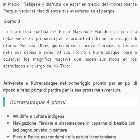
in Madidi. Relájese y disfrute de estar en medio del impresionante
Parque Nacional Madidi entre sus aventuras en el parque.
Giorno 3
La sua ultima mattina nel Parco Nazionale Madidi inizia con una
colazione che vi preparerà per le loro attività di domani e viaggio di
ritorno. Nel suo ultimo giorno in cui si riceve il pranzo, e tornare
nella sua cabina e zaino. Al suo ritorno a Rurrenabaque, pare a
observar los magnífica macaws que hacen sus nidos en los
acantilados a lo largo del río Tuichi.
Arriverete a Rurrenabaque nel pomeriggio pronto per un po 'di
riposo e relax prima di partire per la sua prossima avventura.
Rurrenabaque 4 giorni
Wildlife e cultura indigena
Navigazione Fluviale e sistemazione in capanne di bambù con
luci bagno privato in camera
Flora e Fauna: nascondersi nella natura incontaminata