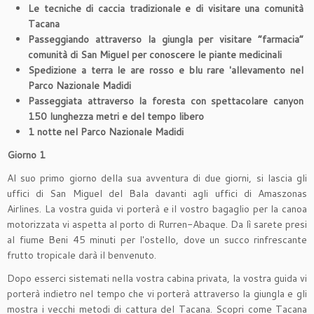
Le tecniche di caccia tradizionale e di visitare una comunità
Tacana
Passeggiando attraverso la giungla per visitare “farmacia”
comunità di San Miguel per conoscere le piante medicinali
Spedizione a terra le are rosso e blu rare 'allevamento nel
Parco Nazionale Madidi
Passeggiata attraverso la foresta con spettacolare canyon
150 lunghezza metri e del tempo libero
1 notte nel Parco Nazionale Madidi
Giorno 1
Al suo primo giorno della sua avventura di due giorni, si lascia gli
uffici di San Miguel del Bala davanti agli uffici di Amaszonas
Airlines. La vostra guida vi porterà e il vostro bagaglio per la canoa
motorizzata vi aspetta al porto di Rurren-Abaque. Da lì sarete presi
al fiume Beni 45 minuti per l'ostello, dove un succo rinfrescante
frutto tropicale darà il benvenuto.
Dopo esserci sistemati nella vostra cabina privata, la vostra guida vi
porterà indietro nel tempo che vi porterà attraverso la giungla e gli
mostra i vecchi metodi di cattura del Tacana. Scopri come Tacana