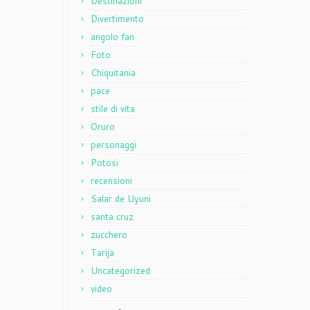
Destinazioni
Divertimento
angolo fan
Foto
Chiquitania
pace
stile di vita
Oruro
personaggi
Potosi
recensioni
Salar de Uyuni
santa cruz
zucchero
Tarija
Uncategorized
video