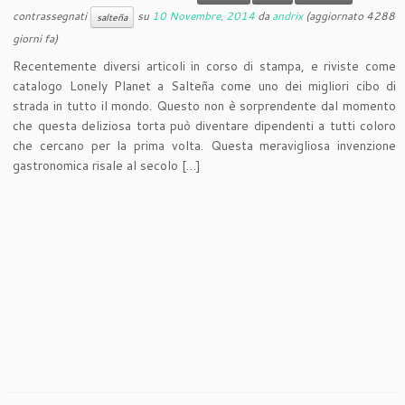
contrassegnati
su
10 Novembre, 2014
da
andrix
(aggiornato 4288
salteña
giorni fa)
Recentemente diversi articoli in corso di stampa, e riviste come
catalogo Lonely Planet a Salteña come uno dei migliori cibo di
strada in tutto il mondo. Questo non è sorprendente dal momento
che questa deliziosa torta può diventare dipendenti a tutti coloro
che cercano per la prima volta. Questa meravigliosa invenzione
gastronomica risale al secolo […]