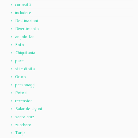
curiosità
includere
Destinazioni
Divertimento
angolo fan
Foto
Chiquitania
pace
stile di vita
Oruro
personaggi
Potosi
recensioni
Salar de Uyuni
santa cruz
zucchero
Tarija