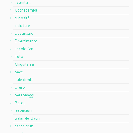
avventura
Cochabamba
curiosità
includere
Destinazioni
Divertimento
angolo fan
Foto
Chiquitania
pace
stile di vita
Oruro
personaggi
Potosi
recensioni
Salar de Uyuni
santa cruz