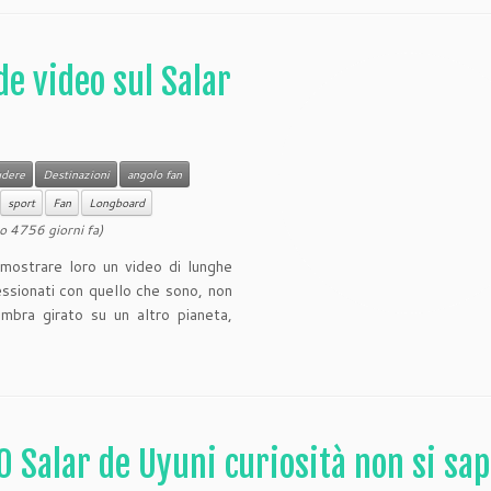
de video sul Salar
udere
Destinazioni
angolo fan
sport
Fan
Longboard
o 4756 giorni fa)
, mostrare loro un video di lunghe
essionati con quello che sono, non
mbra girato su un altro pianeta,
0 Salar de Uyuni curiosità non si sa