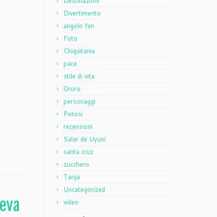
Destinazioni
Divertimento
angolo fan
Foto
Chiquitania
pace
stile di vita
Oruro
personaggi
Potosi
recensioni
Salar de Uyuni
santa cruz
zucchero
Tarija
Uncategorized
peva
video