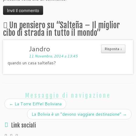
Un pensiero su “
Salteña – Il miglior
cibo di strada in tutto il mondo
”
Jandro
Risposta
↓
11 Novembre, 2014 a 13:45
quando un casa salteñas?
Messaggio di navigazione
←
La Torre Eiffel Boliviana
La Bolivia è un “devono viaggiare destinazione”
→
Link sociali