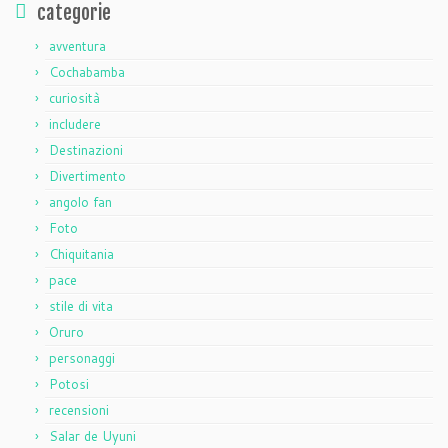
categorie
avventura
Cochabamba
curiosità
includere
Destinazioni
Divertimento
angolo fan
Foto
Chiquitania
pace
stile di vita
Oruro
personaggi
Potosi
recensioni
Salar de Uyuni