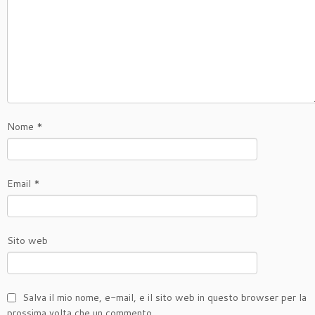
Nome
*
Email
*
Sito web
Salva il mio nome, e-mail, e il sito web in questo browser per la
prossima volta che un commento.