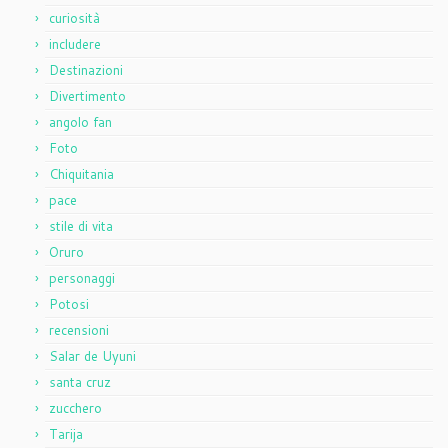
curiosità
includere
Destinazioni
Divertimento
angolo fan
Foto
Chiquitania
pace
stile di vita
Oruro
personaggi
Potosi
recensioni
Salar de Uyuni
santa cruz
zucchero
Tarija