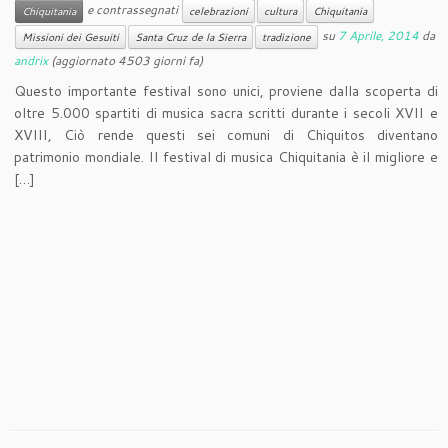
e contrassegnati
Chiquitania
celebrazioni
cultura
Chiquitania
su
7 Aprile, 2014
da
Missioni dei Gesuiti
Santa Cruz de la Sierra
tradizione
andrix
(aggiornato 4503 giorni fa)
Questo importante festival sono unici, proviene dalla scoperta di
oltre 5.000 spartiti di musica sacra scritti durante i secoli XVII e
XVIII, Ciò rende questi sei comuni di Chiquitos diventano
patrimonio mondiale. Il festival di musica Chiquitania è il migliore e
[…]