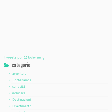
Tweets por @ bolivianing
categorie
avventura
Cochabamba
curiosità
includere
Destinazioni
Divertimento