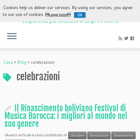
Cookies help us deliver our services. By using our services, you agree
to our use of cookies.
Ok
Leggi tutto
L'esperienza più autentica di scoprire Bolivia
Casa
»
Blog
»
celebrazioni
celebrazioni
Il Rinascimento boliviano Festival di
Musica Barocca: i migliori al mondo nel
suo genere
Questo articole è stato pubblicato in
includere
Destinazioni
Divertimento