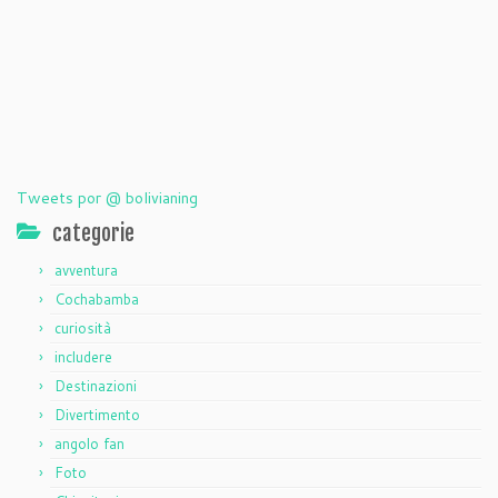
Tweets por @ bolivianing
categorie
avventura
Cochabamba
curiosità
includere
Destinazioni
Divertimento
angolo fan
Foto