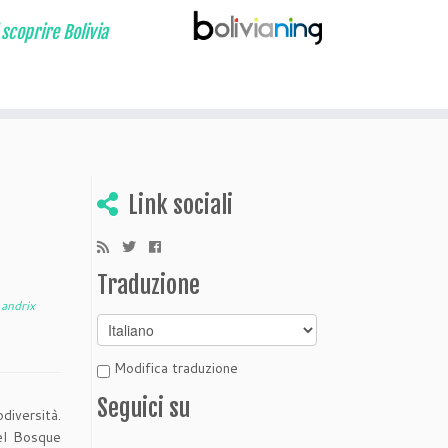
 scoprire Bolivia
Link sociali
Traduzione
a
andrix
Modifica traduzione
Seguici su
odiversità.
 el Bosque