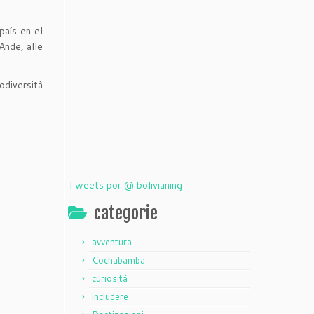
país en el
Ande, alle
odiversità
Tweets por @ bolivianing
categorie
avventura
Cochabamba
curiosità
includere