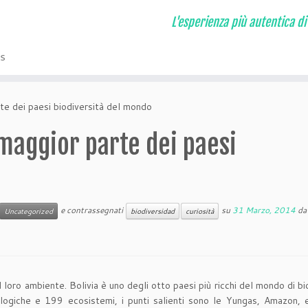
L'esperienza più autentica di
s
rte dei paesi biodiversità del mondo
 maggior parte dei paesi
e contrassegnati
su
31 Marzo, 2014
d
Uncategorized
biodiversidad
curiosità
l loro ambiente. Bolivia è uno degli otto paesi più ricchi del mondo di bi
ologiche e 199 ecosistemi, i punti salienti sono le Yungas, Amazon,