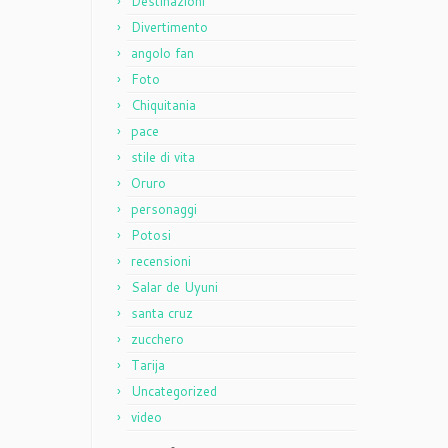
Destinazioni
Divertimento
angolo fan
Foto
Chiquitania
pace
stile di vita
Oruro
personaggi
Potosi
recensioni
Salar de Uyuni
santa cruz
zucchero
Tarija
Uncategorized
video