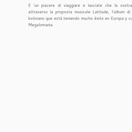
E 'un piacere di viaggiare e lasciate che la vostr
attraverso la proposta musicale Latitude, l'album d
boliviano que está teniendo mucho éxito en Europa y c
Megalomania
.