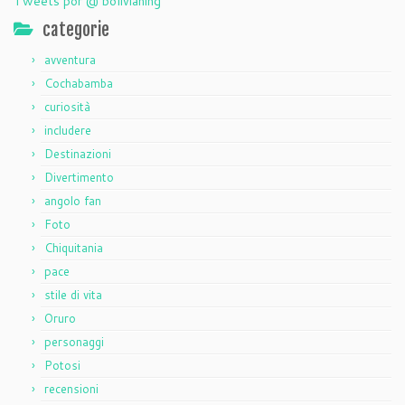
Tweets por @ bolivianing
categorie
avventura
Cochabamba
curiosità
includere
Destinazioni
Divertimento
angolo fan
Foto
Chiquitania
pace
stile di vita
Oruro
personaggi
Potosi
recensioni