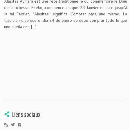
Alasitas Aymara est une fête traditionnelle qui commémore le Dieu
de la richesse Ekeko, commence chaque 24 Janvier et dure jusqu'à
la mi-Février. “Alasitas” significa Comprar para uno mismo. La
tradición dice que el día 24 de enero se debe comprar todo lo que
uno sueña con […]
Liens sociaux