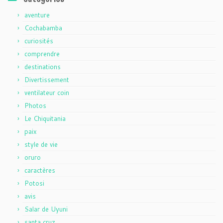
aventure
Cochabamba
curiosités
comprendre
destinations
Divertissement
ventilateur coin
Photos
Le Chiquitania
paix
style de vie
oruro
caractères
Potosi
avis
Salar de Uyuni
santa cruz